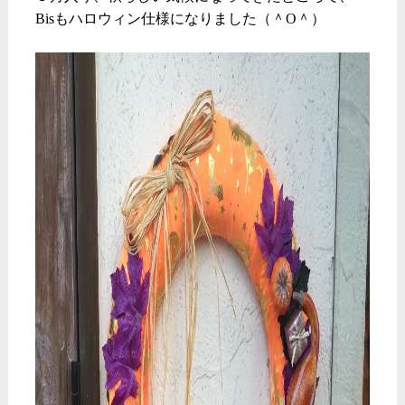
Bisもハロウィン仕様になりました（＾O＾）