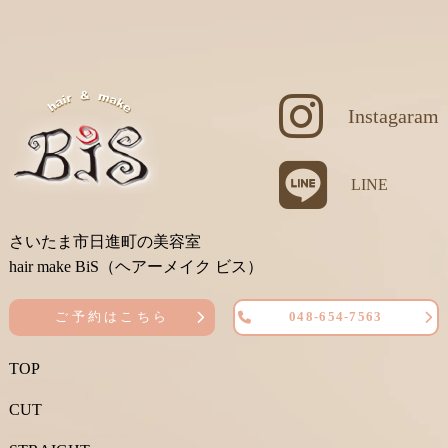
Instagaram
LINE
さいたま市日進町の美容室
hair make BiS（ヘアーメイク ビス）
ご予約はこちら
048-654-7563
TOP
CUT