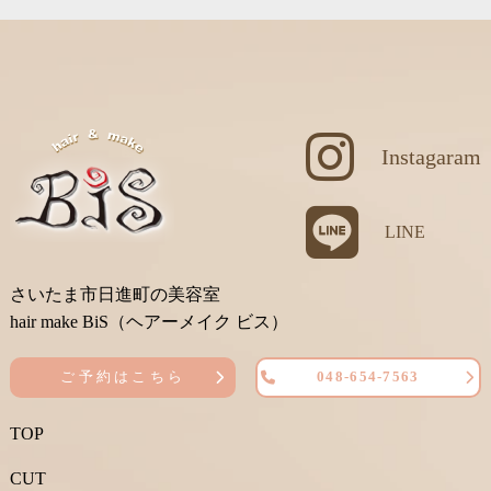
Instagaram
LINE
さいたま市日進町の美容室
hair make BiS（ヘアーメイク ビス）
ご予約はこちら
048-654-7563
TOP
CUT