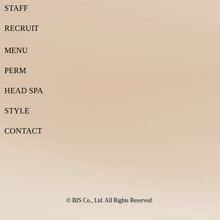
STAFF
RECRUIT
MENU
PERM
HEAD SPA
STYLE
CONTACT
© BIS Co., Ltd. All Rights Reserved.