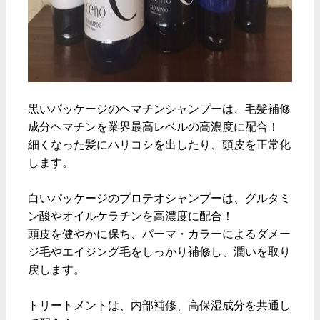
黒いパッケージのヘマチンシャンプーは、毛髪補修
成分ヘマチンを業界最高レベルの高濃度に配合！
細くなった髪にハリコシを出したり、頭皮を正常化
します。
白いパッケージのプロテオシャンプーは、グルタミ
ン酸やオイルケラチンを高濃度に配合！
頭皮を健やかに保ち、パーマ・カラーによるダメー
ジ毛やエイジング毛をしっかり補修し、潤いを取り
戻します。
トリートメントは、内部補修、高保湿成分を共通し