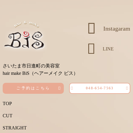
Instagaram
LINE
さいたま市日進町の美容室
hair make BiS（ヘアーメイク ビス）
ご予約はこちら
048-654-7563
TOP
CUT
STRAIGHT