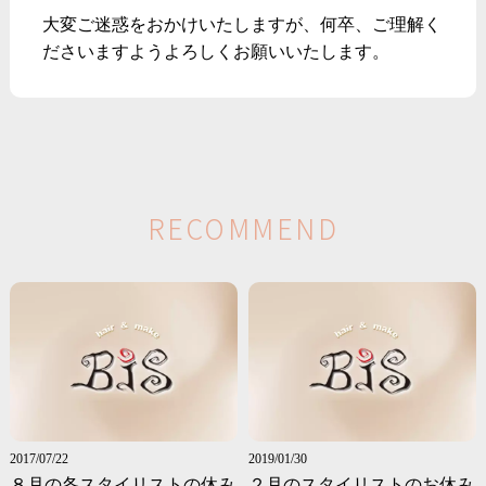
大変ご迷惑をおかけいたしますが、何卒、ご理解く
ださいますようよろしくお願いいたします。
R
E
C
O
M
M
E
N
D
2017/07/22
2019/01/30
８月の各スタイリストの休み
２月のスタイリストのお休み