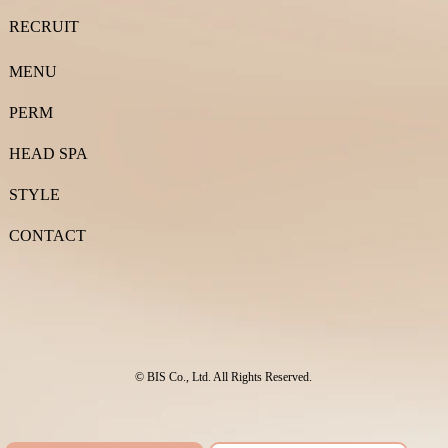
RECRUIT
MENU
PERM
HEAD SPA
STYLE
CONTACT
© BIS Co., Ltd. All Rights Reserved.