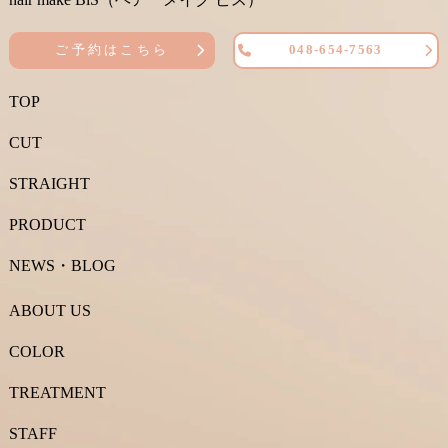
ご予約はこちら
048-654-7563
TOP
CUT
STRAIGHT
PRODUCT
NEWS・BLOG
ABOUT US
COLOR
TREATMENT
STAFF