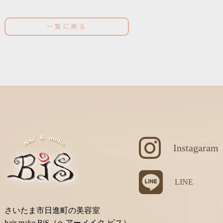
一覧に戻る
Instagaram
LINE
さいたま市日進町の美容室
hair make BiS（ヘアーメイク ビス）