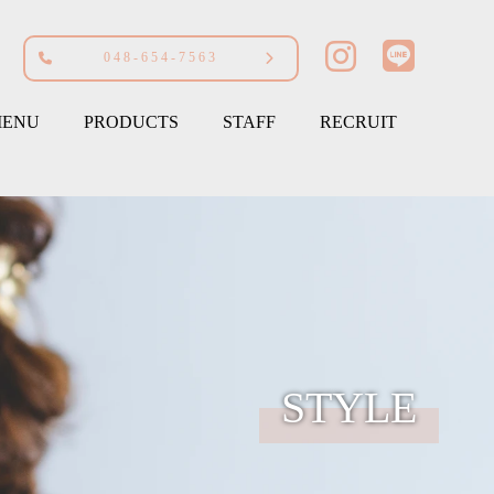
048-654-7563
ENU
PRODUCTS
STAFF
RECRUIT
STYLE