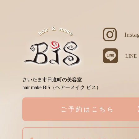
Insta
LINE
さいたま市日進町の美容室
hair make BiS（ヘアーメイク ビス）
ご予約はこちら