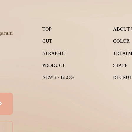
TOP
ABOUT 
garam
CUT
COLOR
STRAIGHT
TREAT
PRODUCT
STAFF
NEWS・BLOG
RECRUI