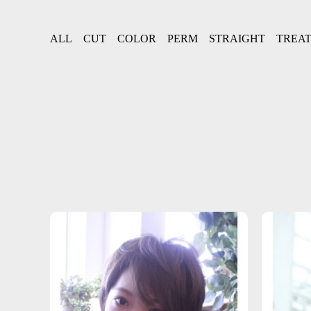
ALL
CUT
COLOR
PERM
STRAIGHT
TREA