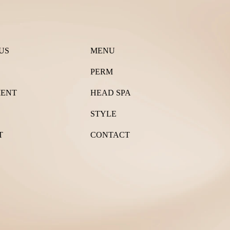
US
MENU
PERM
MENT
HEAD SPA
STYLE
T
CONTACT